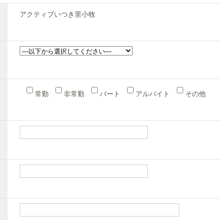
アクティブいつき里小牧
常勤
非常勤
パート
アルバイト
その他