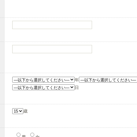
年
日
歳