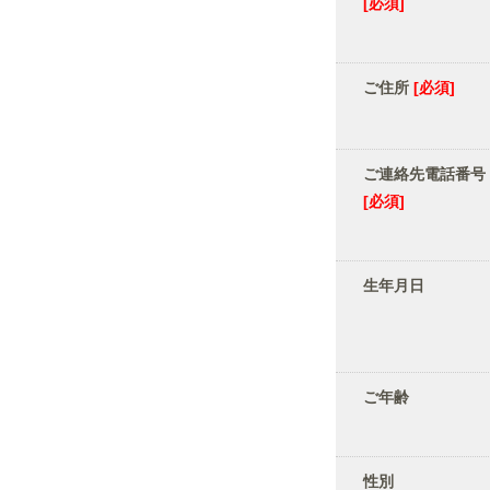
[必須]
ご住所
[必須]
ご連絡先電話番号
[必須]
生年月日
ご年齢
性別