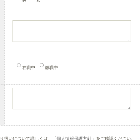
男
女
在職中
離職中
り扱いについて詳しくは、「
個人情報保護方針
」をご確認ください。