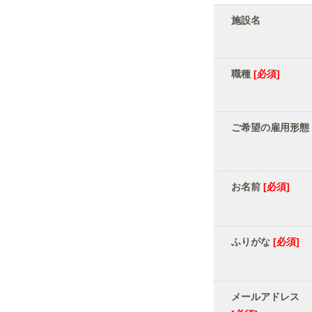
施設名
職種
[必須]
ご希望の雇用形態
お名前
[必須]
ふりがな
[必須]
メールアドレス