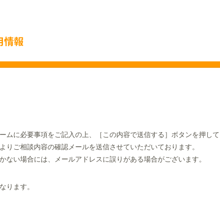
ームに必要事項をご記入の上、［この内容で送信する］ボタンを押して
よりご相談内容の確認メールを送信させていただいております。
かない場合には、メールアドレスに誤りがある場合がございます。
なります。