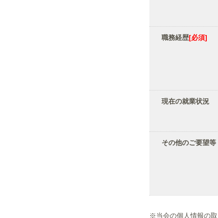
職務経歴
[必須]
現在の就業状況
その他のご要望等
※当会の個人情報の取