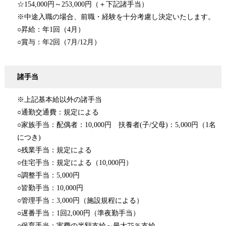
☆154,000円～253,000円（＋下記諸手当）
※中途入職の場合、前職・経験を十分考慮し決定いたします。
○昇給：年1回（4月）
○賞与：年2回（7月/12月）
諸手当
※上記基本給以外の諸手当
○通勤交通費：規定による
○家族手当：配偶者：10,000円 扶養者(子/父母)：5,000円（1名
につき)
○残業手当：規定による
○住宅手当：規定による（10,000円）
○調整手当：5,000円
○皆勤手当：10,000円
○管理手当：3,000円（施設規程による）
○遅番手当：1回2,000円（準夜勤手当）
○保育手当：実費の半額支給～最大75％支給