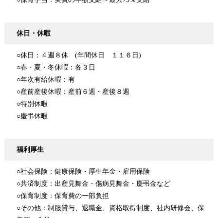
休日・休暇
○休日：４週８休 (年間休日 １１６日)
○春・夏・冬休暇：各３日
○年次有給休暇：有
○産前産後休暇：産前６週・産後８週
○特別休暇
○慶弔休暇
福利厚生
○社会保険：健康保険・厚生年金・雇用保険
○共済制度：出産見舞金・傷病見舞金・慶弔金など
○保育制度：保育費の一部負担
○その他：制服貸与、退職金、資格取得制度、社内研修会、保