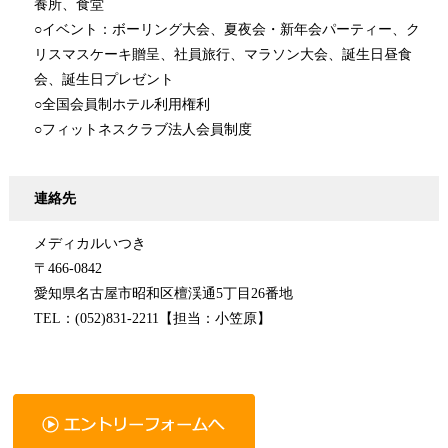
養所、食堂
○イベント：ボーリング大会、夏夜会・新年会パーティー、ク
リスマスケーキ贈呈、社員旅行、マラソン大会、誕生日昼食
会、誕生日プレゼント
○全国会員制ホテル利用権利
○フィットネスクラブ法人会員制度
連絡先
メディカルいつき
〒466-0842
愛知県名古屋市昭和区檀渓通5丁目26番地
TEL：(052)831-2211【担当：小笠原】