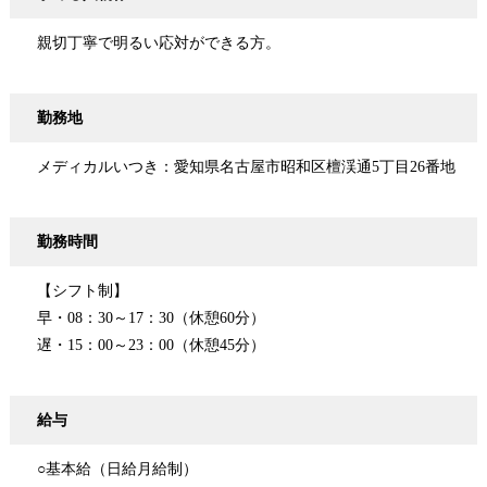
親切丁寧で明るい応対ができる方。
勤務地
メディカルいつき：愛知県名古屋市昭和区檀渓通5丁目26番地
勤務時間
【シフト制】
早・08：30～17：30（休憩60分）
遅・15：00～23：00（休憩45分）
給与
○基本給（日給月給制）