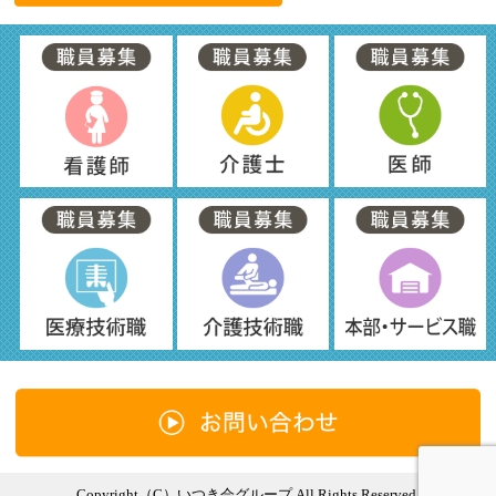
Copyright（C）いつき会グループ All Rights Reserved.